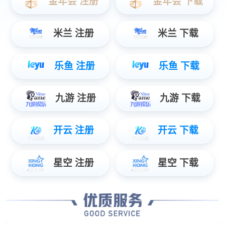
数据服务
智能物联数据使能，辅助管理智慧决策...
安防服务