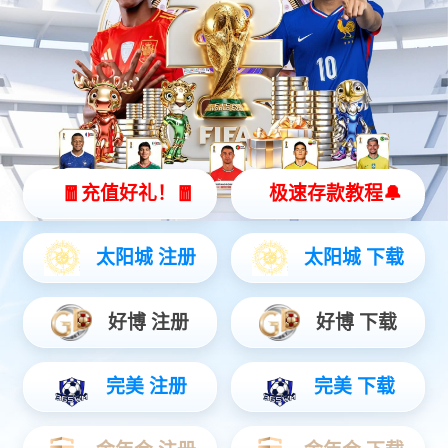
智能硬件
聚焦AIoT领域务实创新，打造风险感知/边缘全域产品...
安防运营
链接中心端+移动端，赋能行业用户数智升级...