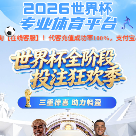
Previous
Nex
...