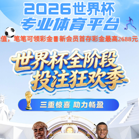
Previous
Nex
...