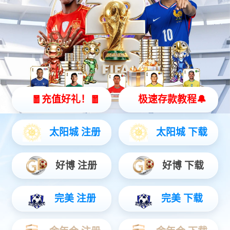
智能硬件
聚焦AIoT领域务实创新，打造风险感知/边缘全域产品...
安防运营
链接中心端+移动端，赋能行业用户数智升级...