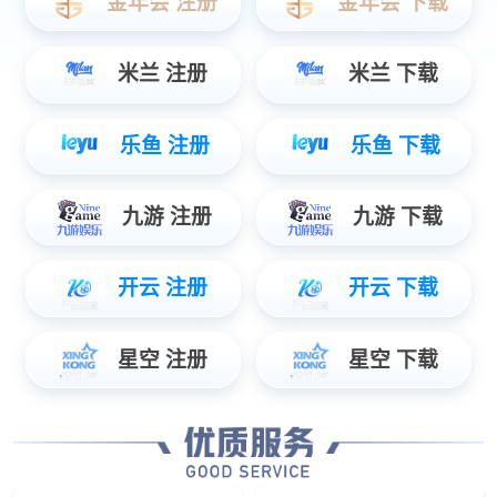
数据服务
智能物联数据使能，辅助管理智慧决策...
安防服务